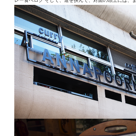
レー食べログ
そして、道を挟んで、対面の頭上には、また