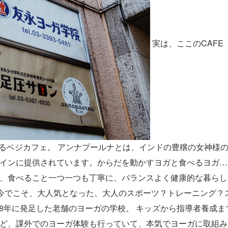
実は、ここのCAFE 
ているベジカフェ。 アンナプールナとは、インドの豊穣の女神様
インに提供されています。からだを動かすヨガと食べるヨガ…
、食べること一つ一つも丁寧に、バランスよく健康的な暮らし
今でこそ、大人気となった、大人のスポーツ？トレーニング？
78年に発足した老舗のヨーガの学校。 キッズから指導者養成ま
ど、課外でのヨーガ体験も行っていて、本気でヨーガに取組み