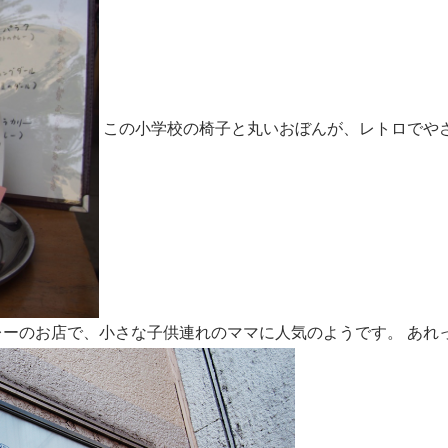
この小学校の椅子と丸いおぼんが、レトロでや
レーのお店で、小さな子供連れのママに人気のようです。 あれ