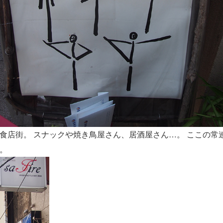
食店街。 スナックや焼き鳥屋さん、居酒屋さん…。 ここの常
。