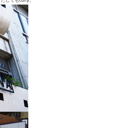
してもcurry。