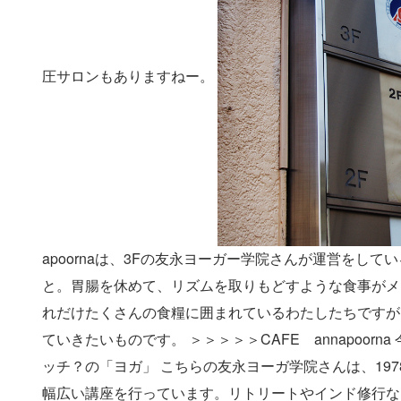
圧サロンもありますねー。
apoornaは、3Fの友永ヨーガー学院さんが運営をし
と。胃腸を休めて、リズムを取りもどすような食事がメ
れだけたくさんの食糧に囲まれているわたしたちですが
ていきたいものです。 ＞＞＞＞＞
CAFE annapoorna
ッチ？の「ヨガ」 こちらの友永ヨーガ学院さんは、19
幅広い講座を行っています。リトリートやインド修行な