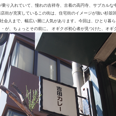
線が乗り入れていて、憧れの吉祥寺、古着の高円寺、サブカルな
商店街が充実しているこの街は、住宅街のイメージが強い杉並
社会人まで、幅広い層に人気があります。今回は、ひとり暮ら
・・が、ちょっとその前に。 オギクボ初心者が見つけた、オギ