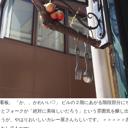
看板。 「か、、かわいい♡」 ビルの２階にあがる階段部分に
ンとフォークが「絶対に美味しいだろう」という雰囲気を醸し
しうが、やはりおいしいカレー屋さんらしいです。 ＞＞＞＞＞