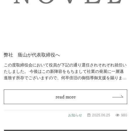
弊社 蔭山が代表取締役へ
この度取締役会において役員が下記の通り選任されそれぞれ就任い
たしました。 今後はこの新陣容をもちまして社業の発展に一層邁
進致す所存でございますので、何卒倍旧の御指導御支援を賜ります
よう…
read more
お知らせ
2025.06.25
980