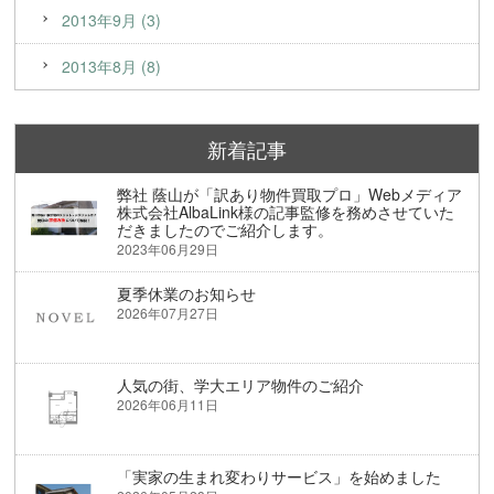
2013年9月 (3)
2013年8月 (8)
新着記事
弊社 蔭山が「訳あり物件買取プロ」Webメディア
株式会社AlbaLink様の記事監修を務めさせていた
だきましたのでご紹介します。
2023年06月29日
夏季休業のお知らせ
2026年07月27日
人気の街、学大エリア物件のご紹介
2026年06月11日
「実家の生まれ変わりサービス」を始めました