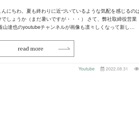
こんにちわ。夏も終わりに近づいているような気配を感じるの
しょうか（まだ暑いですが・・・） さて、弊社取締役営業
蔭山達也のyoutubeチャンネルが画像も凛々しくなって新し…
read more
Youtube
2022.08.31