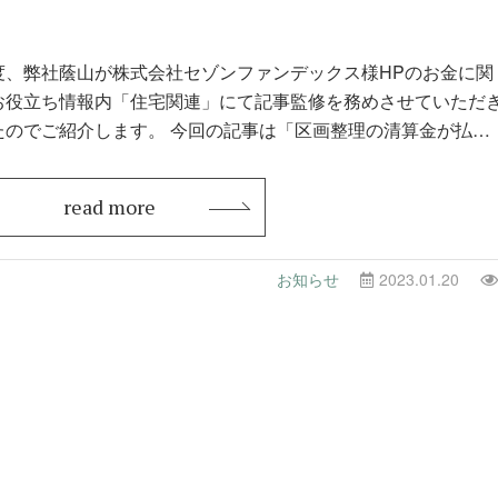
度、弊社蔭山が株式会社セゾンファンデックス様HPのお金に関
お役立ち情報内「住宅関連」にて記事監修を務めさせていただ
紹介します。 今回の記事は「区画整理の清算金が払え
！…
read more
お知らせ
2023.01.20