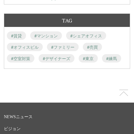
TAG
#賃貸
#マンション
#シェアオフィス
#オフィスビル
#ファミリー
#売買
#空室対策
#デザイナーズ
#東京
#練馬
NEWS
ニュース
ビジョン