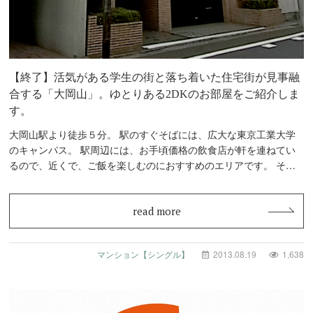
【終了】活気がある学生の街と落ち着いた住宅街が見事融
合する「大岡山」。ゆとりある2DKのお部屋をご紹介しま
す。
大岡山駅より徒歩５分。 駅のすぐそばには、広大な東京工業大学
のキャンパス。 駅周辺には、お手頃価格の飲食店が軒を連ねてい
るので、近くで、ご飯を楽しむのにおすすめのエリアです。 その
中でも…
read more
マンション【シングル】
2013.08.19
1,638