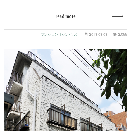
学園」駅の発…
read more
マンション【シングル】
2013.08.08
2,055