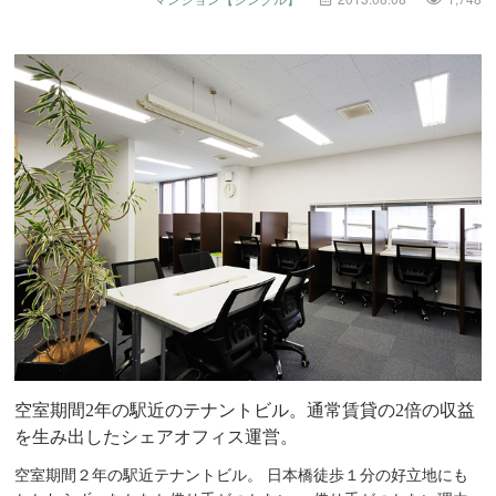
空室期間2年の駅近のテナントビル。通常賃貸の2倍の収益
を生み出したシェアオフィス運営。
空室期間２年の駅近テナントビル。 日本橋徒歩１分の好立地にも