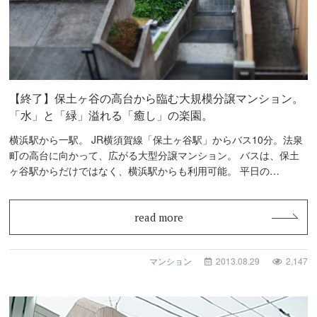
【終了】保土ヶ谷の高台から臨む大規模分譲マンション。
「水」と「緑」溢れる「癒し」の楽園。
横浜駅から一駅。 JR横須賀線「保土ヶ谷駅」からバス10分。法泉
町の高台に向かって、広がる大型分譲マンション。 バスは、保土
ヶ谷駅からだけではなく、横浜駅からも利用可能。 平日の…
read more
マンション
2013.08.29
2,147