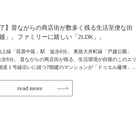
了】昔ながらの商店街が数多く残る生活至便な街
越」。ファミリーに嬉しい「2LDK」。
池上線「荏原中延」駅 徒歩5分。 東急大井町線「戸越公園」
の商店街が残る、生活環境が自慢のこのエリ
 国道１号線沿いに経つ7階建のマンションが「ドゥエル藤博」
read more