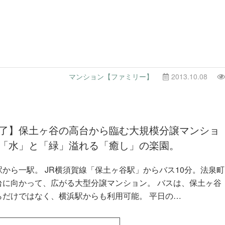
マンション【ファミリー】
2013.10.08
了】保土ヶ谷の高台から臨む大規模分譲マンショ
「水」と「緑」溢れる「癒し」の楽園。
駅から一駅。 JR横須賀線「保土ヶ谷駅」からバス10分。法泉町
に向かって、広がる大型分譲マンション。 バスは、保土ヶ谷
駅からだけではなく、横浜駅からも利用可能。 平日の…