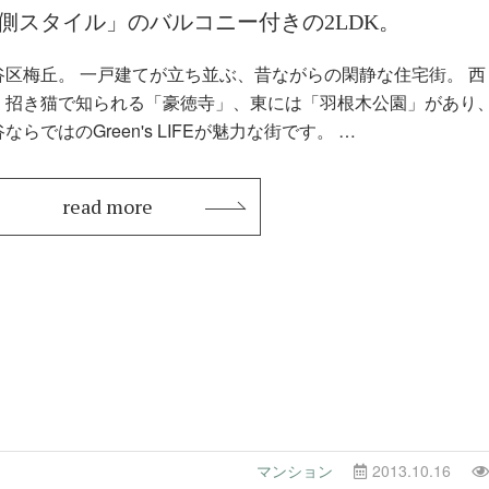
側スタイル」のバルコニー付きの2LDK。
谷区梅丘。 一戸建てが立ち並ぶ、昔ながらの閑静な住宅街。 西
、招き猫で知られる「豪徳寺」、東には「羽根木公園」があり
世田谷ならではのGreen's LIFEが魅力な街です。 …
read more
マンション
2013.10.16