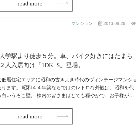
read more
マンション
2013.08.29
大学駅より徒歩５分。車、バイク好きにはたまら
２人入居向け「1DK+S」登場。
な低層住宅エリアに昭和の古きよき時代のヴィンテージマンシ
あります。 昭和４４年築ならではのレトロな外観は、昭和を代
る白いうろこ壁。 棟内の皆さまはとても穏やかで、お子様が嬉
うに通…
read more