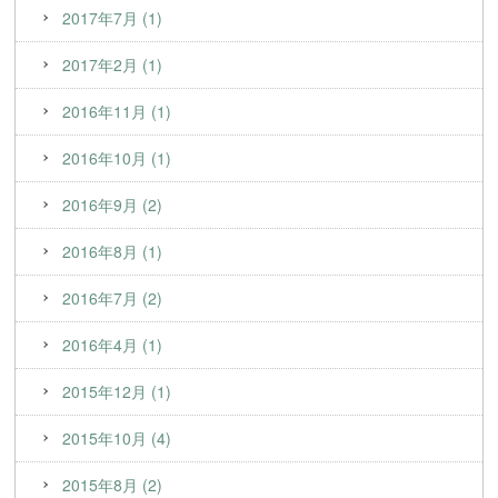
2017年7月 (1)
2017年2月 (1)
2016年11月 (1)
2016年10月 (1)
2016年9月 (2)
2016年8月 (1)
2016年7月 (2)
2016年4月 (1)
2015年12月 (1)
2015年10月 (4)
2015年8月 (2)