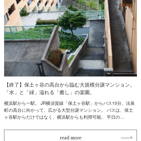
【終了】保土ヶ谷の高台から臨む大規模分譲マンション。
「水」と「緑」溢れる「癒し」の楽園。
横浜駅から一駅。 JR横須賀線「保土ヶ谷駅」からバス10分。法泉
町の高台に向かって、広がる大型分譲マンション。 バスは、保土
ヶ谷駅からだけではなく、横浜駅からも利用可能。 平日の…
read more