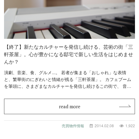
【終了】新たなカルチャーを発信し続ける、芸術の街「三
軒茶屋」。心が豊かになる邸宅で新しい生活をはじめませ
んか？
演劇、音楽、食、グルメ...。 若者が集まる「おしゃれ」な表情
と、繁華街のにぎわいと情緒が残る「三軒茶屋」。 カフェブーム
を筆頭に、さまざまなカルチャーを発信し続けるこの街で、 音楽
を奏…
read more
売買物件情報
2014.02.08
1,922