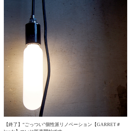
【終了】“ごっつい”個性派リノベーション【GARRET＃