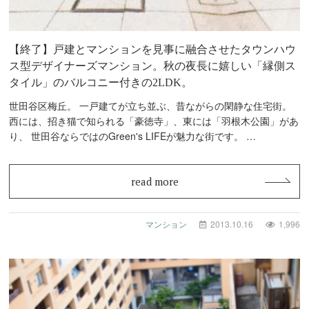
【終了】戸建とマンションを見事に融合させたタウンハウ
ス型デザイナーズマンション。秋の夜長に嬉しい「縁側ス
タイル」のバルコニー付きの2LDK。
世田谷区梅丘。 一戸建てが立ち並ぶ、昔ながらの閑静な住宅街。
西には、招き猫で知られる「豪徳寺」、東には「羽根木公園」があ
り、 世田谷ならではのGreen's LIFEが魅力な街です。 …
read more
マンション
2013.10.16
1,996