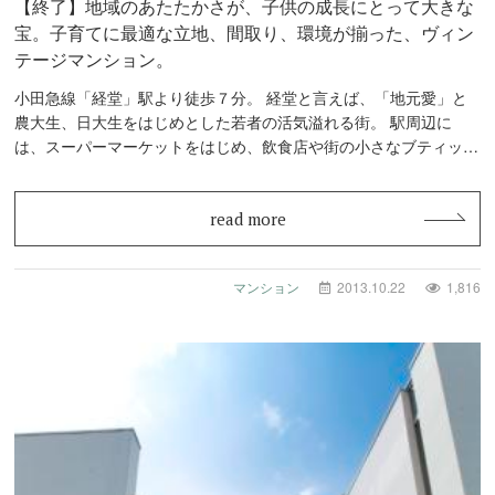
【終了】地域のあたたかさが、子供の成長にとって大きな
宝。子育てに最適な立地、間取り、環境が揃った、ヴィン
テージマンション。
小田急線「経堂」駅より徒歩７分。 経堂と言えば、「地元愛」と
農大生、日大生をはじめとした若者の活気溢れる街。 駅周辺に
は、スーパーマーケットをはじめ、飲食店や街の小さなブティッ
ク、美容室など、…
read more
マンション
2013.10.22
1,816