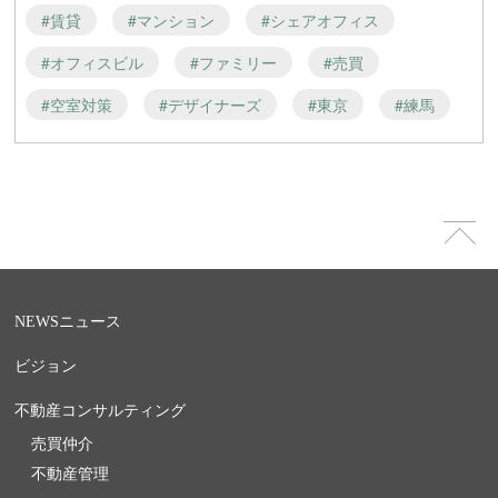
#賃貸
#マンション
#シェアオフィス
#オフィスビル
#ファミリー
#売買
#空室対策
#デザイナーズ
#東京
#練馬
NEWS
ニュース
ビジョン
不動産コンサルティング
売買仲介
不動産管理