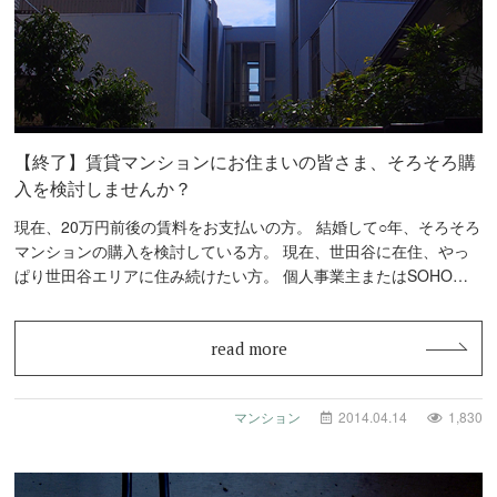
【終了】賃貸マンションにお住まいの皆さま、そろそろ購
入を検討しませんか？
現在、20万円前後の賃料をお支払いの方。 結婚して○年、そろそろ
マンションの購入を検討している方。 現在、世田谷に在住、やっ
ぱり世田谷エリアに住み続けたい方。 個人事業主またはSOHOで
ご活躍で…
read more
マンション
2014.04.14
1,830