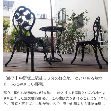
【終了】中野坂上駅徒歩６分の好立地。ゆとりある敷地
と、人にやさしい邸宅。
都心、駅から徒歩6分の好立地に、ゆとりある庭園と住み心地のよ
さを追求した注文建築住宅が、この度販売をされることとなりまし
た。 東京と言えば、土地が狭いので、敷地面積よりも建物面積が
大きく…